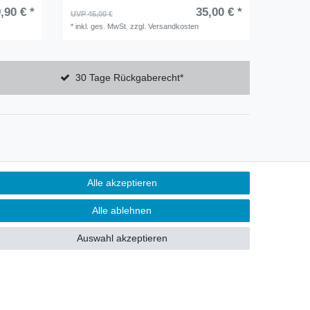
,90 € *
35,00 € *
UVP 45,00 €
*
inkl. ges. MwSt.
zzgl.
Versandkosten
30 Tage Rückgaberecht*
Alle akzeptieren
Alle ablehnen
Auswahl akzeptieren