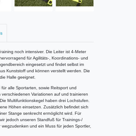
ls
aining noch intensiver. Die Leiter ist 4-Meter
hervorragend für Agilitäts-, Koordinations- und
gendbereich eingesetzt und findet selbst im
us Kunststoff und können verstellt werden. Die
 die Halle geeignet.
für alle Sportarten, sowie Reitsport und
 verschiedenen Variationen auf und trainieren
s. Die Multifunktionskegel haben drei Lochstufen.
ene Höhen einsetzen. Zusätzlich befindet sich
iner Stange senkrecht ermöglicht wird. Für
 wir jedoch unseren
Standfuß für Trainings-/
r wegzudenken und ein Muss für jeden Sportler,