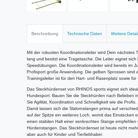
Beschreibung
Technische Daten
Weitere Detai
Mit der robusten Koordinationsleiter wird Dein nächstes Tr
lang und besitzt eine Tragetasche. Die Leiter eignet sich 
Speedübungen. Die Koordinationsleiter wird bereits im Ju
Profisport große Anwendung. Die gelben Sprossen sind a
Trainingsleiter ist für den Hart- und Rasenplatz sowie für
Das Steckhürdenset von RHINOS sports eignet sich ideal 
Hundesport. Bauen Sie die Steckhürden nach Belieben in
Sie Agilität, Koordination und Schnelligkeit wie die Profi
Damit lassen sich die Slalomstangen prima auf verschied
auf der Spitze ein weiteres Loch, womit das Einstecken e
einen stabilen Halt einer senkrechten Stange empfehlen
Hürdenstangen.
Das Steckhürdenset ist heute nicht meh
aber auch für Kinder und Tierliebhaber.