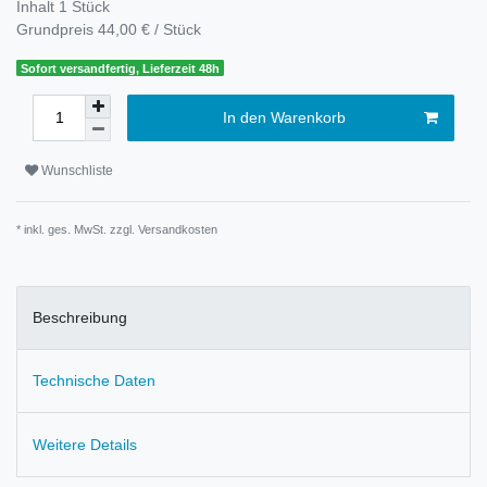
Inhalt
1
Stück
Grundpreis
44,00 € / Stück
Sofort versandfertig, Lieferzeit 48h
In den Warenkorb
Wunschliste
* inkl. ges. MwSt. zzgl.
Versandkosten
Beschreibung
Technische Daten
Weitere Details