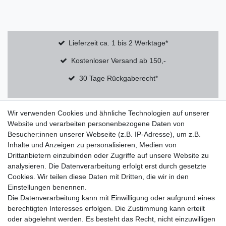
Lieferzeit ca. 1 bis 2 Werktage*
Kostenloser Versand ab 150,-
30 Tage Rückgaberecht*
Wir verwenden Cookies und ähnliche Technologien auf unserer
About
Website und verarbeiten personenbezogene Daten von
Über
Besucher:innen unserer Webseite (z.B. IP-Adresse), um z.B.
Qualität & Nachhaltigkeit
Inhalte und Anzeigen zu personalisieren, Medien von
FAQ
Drittanbietern einzubinden oder Zugriffe auf unsere Website zu
analysieren. Die Datenverarbeitung erfolgt erst durch gesetzte
Informationen
Cookies. Wir teilen diese Daten mit Dritten, die wir in den
Einstellungen benennen.
Impressum
Die Datenverarbeitung kann mit Einwilligung oder aufgrund eines
AGB
berechtigten Interesses erfolgen. Die Zustimmung kann erteilt
Datenschutz
oder abgelehnt werden. Es besteht das Recht, nicht einzuwilligen
Widerrufsbelehrung