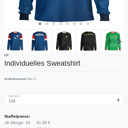
DP
Individuelles Sweatshirt
Artikelnummer
Sw-I.1
GRÖSSE
Staffelpreise:
Ab Menge: 10
61,90 €