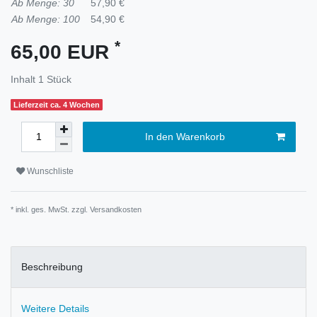
Ab Menge: 30
57,90 €
Ab Menge: 100
54,90 €
*
65,00 EUR
Inhalt
1
Stück
Lieferzeit ca. 4 Wochen
In den Warenkorb
Wunschliste
* inkl. ges. MwSt. zzgl.
Versandkosten
Beschreibung
Weitere Details