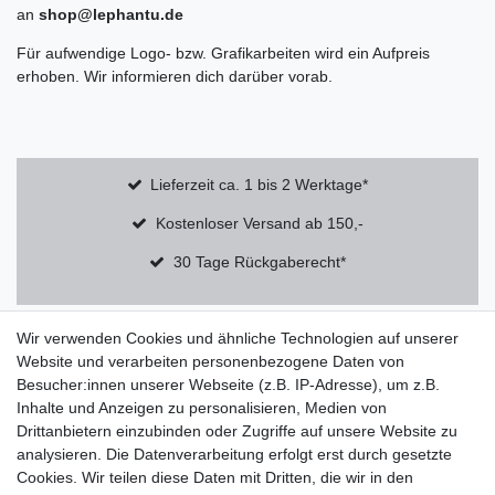
an
shop@lephantu.de
Für aufwendige Logo- bzw. Grafikarbeiten wird ein Aufpreis
erhoben. Wir informieren dich darüber vorab.
Lieferzeit ca. 1 bis 2 Werktage*
Kostenloser Versand ab 150,-
30 Tage Rückgaberecht*
Wir verwenden Cookies und ähnliche Technologien auf unserer
About
Website und verarbeiten personenbezogene Daten von
Über
Besucher:innen unserer Webseite (z.B. IP-Adresse), um z.B.
Qualität & Nachhaltigkeit
Inhalte und Anzeigen zu personalisieren, Medien von
FAQ
Drittanbietern einzubinden oder Zugriffe auf unsere Website zu
analysieren. Die Datenverarbeitung erfolgt erst durch gesetzte
Informationen
Cookies. Wir teilen diese Daten mit Dritten, die wir in den